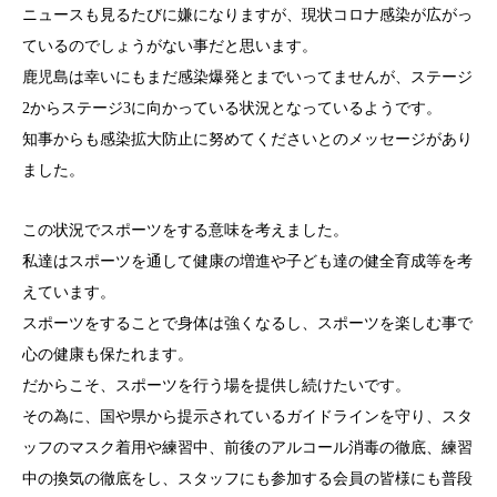
ニュースも見るたびに嫌になりますが、現状コロナ感染が広がっ
ているのでしょうがない事だと思います。
鹿児島は幸いにもまだ感染爆発とまでいってませんが、ステージ
2からステージ3に向かっている状況となっているようです。
知事からも感染拡大防止に努めてくださいとのメッセージがあり
ました。
この状況でスポーツをする意味を考えました。
私達はスポーツを通して健康の増進や子ども達の健全育成等を考
えています。
スポーツをすることで身体は強くなるし、スポーツを楽しむ事で
心の健康も保たれます。
だからこそ、スポーツを行う場を提供し続けたいです。
その為に、国や県から提示されているガイドラインを守り、スタ
ッフのマスク着用や練習中、前後のアルコール消毒の徹底、練習
中の換気の徹底をし、スタッフにも参加する会員の皆様にも普段