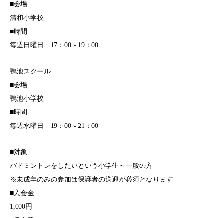
■会場
清和小学校
■時間
毎週日曜日 17：00～19：00
鴨池スクール
■会場
鴨池小学校
■時間
毎週水曜日 19：00～21：00
■対象
バドミントンをしたいという小学生～一般の方
※未成年のみの参加は保護者の送迎が必須となります
■入会金
1,000円