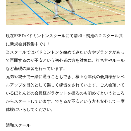
現在SEEDバドミントンスクールにて清和・鴨池の２スクール共
に新規会員募集中です！
当スクールではバドミントンを始めてみたい方やブランクがあっ
て再開するのが不安という初心者の方を対象に、打ち方やルール
など基礎の練習を行っています。
兄弟や親子で一緒に通うこともでき、様々な年代の会員様がレベ
ルアップを目的として楽しく練習をされています。ご入会頂いて
いるほとんどの会員様がラケットを握るのも初めてというところ
からスタートしています。できるか不安という方も安心して一度
体験にいらしてください。
清和スクール