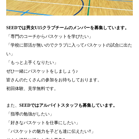
SEEDでは男女U15クラブチームのメンバーを募集しています。
「専門のコーチからバスケットを学びたい」
「学校に部活が無いのでクラブに入ってバスケットの試合に出た
い」
「もっと上手くなりたい」
ぜひ一緒にバスケットをしましょう♪
皆さんのたくさんの参加をお待ちしております。
初回体験、見学無料です。
また、
SEEDではアルバイトスタッフも募集しています。
「指導の勉強がしたい」
「好きなバスケットを仕事にしたい」
「バスケットの魅力を子ども達に伝えたい‼」