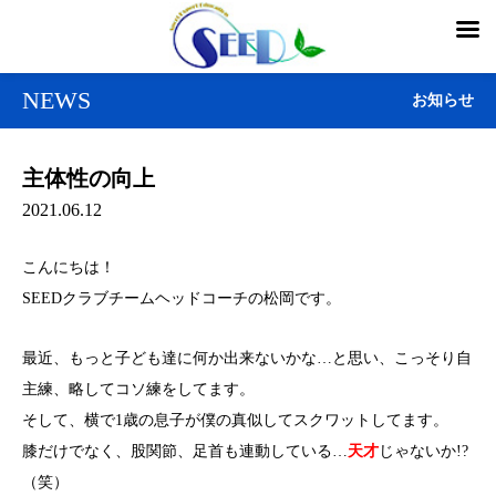
NEWS
お知らせ
主体性の向上
2021.06.12
こんにちは！
SEEDクラブチームヘッドコーチの松岡です。
最近、もっと子ども達に何か出来ないかな…と思い、こっそり自
主練、略してコソ練をしてます。
そして、横で1歳の息子が僕の真似してスクワットしてます。
膝だけでなく、股関節、足首も連動している…
天才
じゃないか!?
（笑）