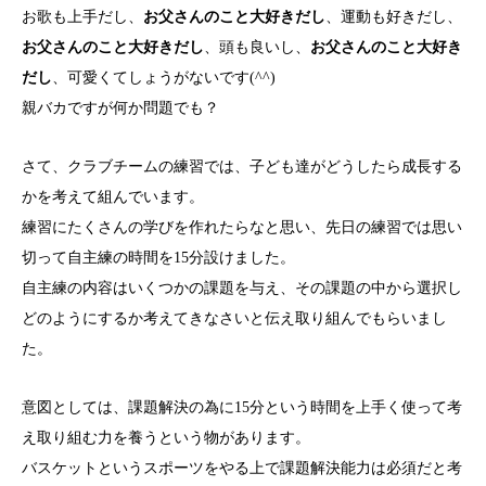
お歌も上手だし、
お父さんのこと大好きだし
、運動も好きだし、
お父さんのこと大好きだし
、頭も良いし、
お父さんのこと大好き
だし
、可愛くてしょうがないです(^^)
親バカですが何か問題でも？
さて、クラブチームの練習では、子ども達がどうしたら成長する
かを考えて組んでいます。
練習にたくさんの学びを作れたらなと思い、先日の練習では思い
切って自主練の時間を15分設けました。
自主練の内容はいくつかの課題を与え、その課題の中から選択し
どのようにするか考えてきなさいと伝え取り組んでもらいまし
た。
意図としては、課題解決の為に15分という時間を上手く使って考
え取り組む力を養うという物があります。
バスケットというスポーツをやる上で課題解決能力は必須だと考