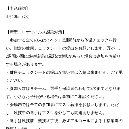
【申込締切】
3月10日（水）
【新型コロナウイルス感染対策】
・参加する全ての人はイベント2週間前から体温チェックを行
い、指定の健康チェックシートの提出をお願いします。万が一、
2週間の間に熱や咳等の風邪の症状があった場合は参加をお断り
する場合があります。
・健康チェックシートの提出が無い方は入館出来ません。ご了承
ください。
・参加人数は各チーム、選手と保護者合わせて9名までとなりま
す。小さなお子様がいる場合は事前にご相談ください。
・会場内では全ての参加者にマスク着用をお願いします。ただ
し、競技中の選手はマスクを外しても問題ありません。
・選手は競技前、競技終了後、必ずアルコールによる手指消毒の
徹底をお願いします。