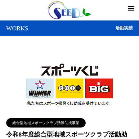
WORKS
活動実績
総合型地域スポーツクラブ活動助成事業
令和8年度総合型地域スポーツクラブ活動助